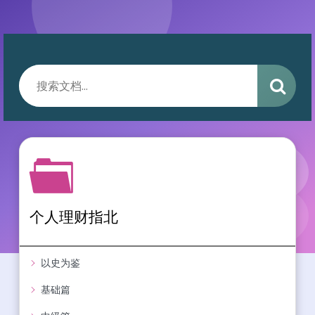
个人理财指北
以史为鉴
夜间模式
基础篇
Sans Serif
Serif