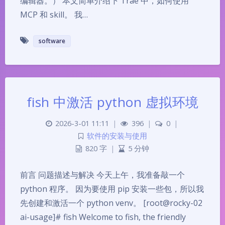
编辑器。） 本文简单介绍下 Trae 中，如何使用
MCP 和 skill。 我…
software
fish 中激活 python 虚拟环境
2026-3-01 11:11
|
396
|
0
|
软件的安装与使用
820 字
|
5 分钟
前言 问题描述与解决 今天上午，我准备敲一个
python 程序。 因为要使用 pip 安装一些包，所以我
先创建和激活一个 python venv。 [root@rocky-02
ai-usage]# fish Welcome to fish, the friendly