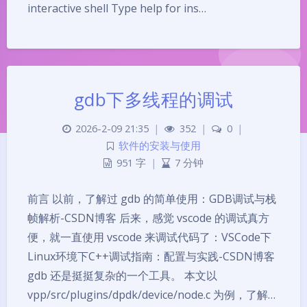
interactive shell Type help for ins…
gdb下多线程的调试
2026-2-09 21:35
|
352
|
0
|
软件的安装与使用
951 字
|
7 分钟
前言 以前，了解过 gdb 的简单使用：GDB调试与栈
帧解析-CSDN博客 后来，感觉 vscode 的调试真方
便，就一直使用 vscode 来调试代码了：VSCode下
Linux环境下C++调试指南：配置与实践-CSDN博客
gdb 还是挺挺复杂的一个工具。 本文以
vpp/src/plugins/dpdk/device/node.c 为例，了解…