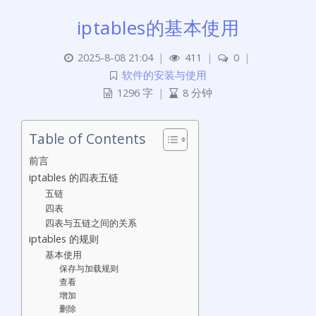
iptables的基本使用
2025-8-08 21:04
|
411
|
0
|
软件的安装与使用
1296 字
|
8 分钟
Table of Contents
前言
iptables 的四表五链
五链
四表
四表与五链之间的关系
iptables 的规则
基本使用
保存与加载规则
查看
增加
删除