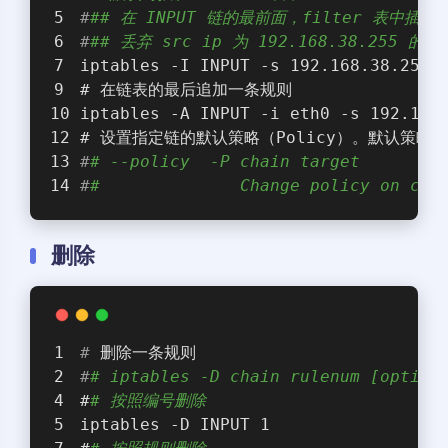
#
## 在 INPUT 链的最前面，filter 表中插
#
## 丢弃 src ip 为 192.168.38.255 的
iptables -I INPUT -s 192.168.38.255 
#
 在链表的最后追加一条规则
iptables -A INPUT -i eth0 -s 192.168
#
 设置指定链的默认策略（Policy）。默认策
#
# --policy  -P chain target
#
#				Change policy on ch
删除
#
 删除一条规则
#
# iptables -D chain rulenum [option
#
# 按照编号删除
iptables -D INPUT 1