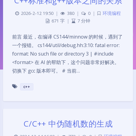
C++标准和g++版本之间的关系
2026-2-12 19:50
|
380
|
0
|
环境编程
671 字
|
7 分钟
前言 最近，在编译 CS144/minnow 的时候，遇到了
一个报错。 cs144/util/debug.hh:3:10: fatal error:
format: No such file or directory 3 | #include
<format> 在 AI 的帮助下，这个问题非常好解决。
切换下 gcc 版本即可。 # 当前…
c++
夜间模式
C/C++ 中伪随机数的生成
Sans Serif
Serif