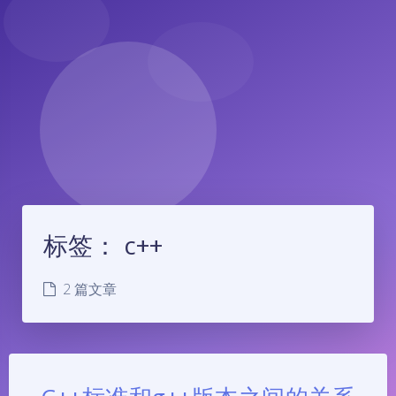
标签：
c++
2 篇文章