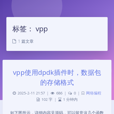
标签：
vpp
1 篇文章
vpp使用dpdk插件时，数据包
的存储格式
2025-2-11 21:57
|
686
|
0
|
网络编程
102 字
|
1 分钟内
夜间模式
如下图所示，详细内容见源码，可以留意这几个函数