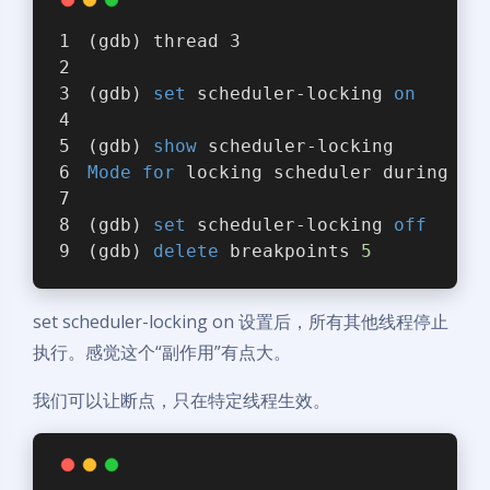
(gdb) thread 3
(gdb) 
set
 scheduler-locking 
on
(gdb) 
show
 scheduler-locking 
Mode
for
 locking scheduler during ex
(gdb) 
set
 scheduler-locking 
off
(gdb) 
delete
 breakpoints 
5
set scheduler-locking on 设置后，所有其他线程停止
执行。感觉这个“副作用”有点大。
我们可以让断点，只在特定线程生效。
夜间模式