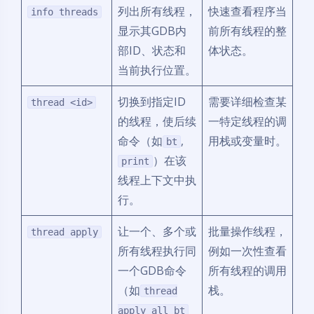
列出所有线程，
快速查看程序当
info threads
显示其GDB内
前所有线程的整
部ID、状态和
体状态。
当前执行位置。
切换到指定ID
需要详细检查某
thread <id>
的线程，使后续
一特定线程的调
命令（如
,
用栈或变量时。
bt
）在该
print
线程上下文中执
行。
让一个、多个或
批量操作线程，
thread apply
所有线程执行同
例如一次性查看
一个GDB命令
所有线程的调用
（如
栈。
thread
apply all bt