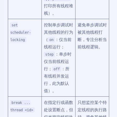
打印所有线程堆
栈）。
控制单步调试时
避免单步调试时
set
其他线程的行为
被其他线程打
scheduler-
（
：仅当前
断，专注分析当
locking
on
线程运行；
前线程逻辑。
：单步时
step
仅当前线程运
行；
：所
off
有线程并发运
行，此为默认
值）。
在指定行或函数
只想监控某个特
break ...
处设置断点，但
定线程的执行路
thread <id>
仅当指定线程执
径，避免其他线