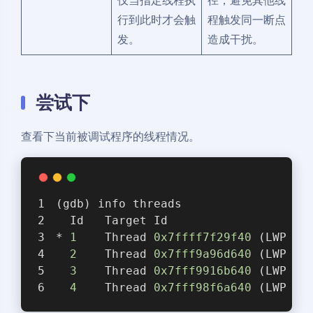
行到此时才会触
程触发同一断点
发。
造成干扰。
尝试下
查看下当前被调试程序的线程情况。
(gdb) info threads 
  Id   Target Id                    
* 
1
    Thread 
0x7ffff7f29f40
 (LWP 
46
2
    Thread 
0x7fff9a96d640
 (LWP 
46
3
    Thread 
0x7fff9916b640
 (LWP 
46
4
    Thread 
0x7fff98f6a640
 (LWP 
46