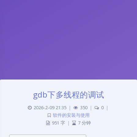
gdb下多线程的调试
2026-2-09 21:35
|
350
|
0
|
软件的安装与使用
951 字
|
7 分钟