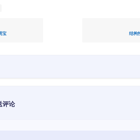
周宝
结构
送评论