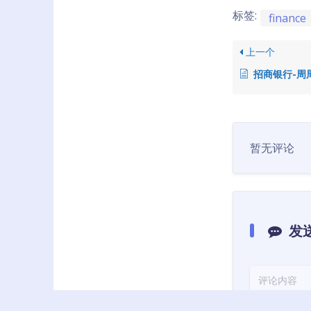
标签:
finance
上一个
招商银行-周
暂无评论
发