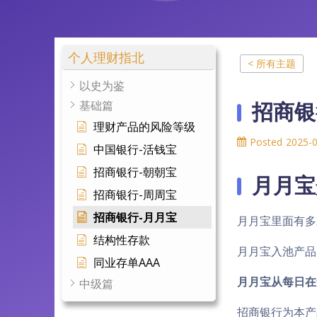
个人理财指北
< 所有主题
以史为鉴
招商银
基础篇
理财产品的风险等级
Posted
2025-
中国银行-活钱宝
招商银行-朝朝宝
月月宝
招商银行-周周宝
招商银行-月月宝
月月宝里面有多
结构性存款
月月宝入池产品
同业存单AAA
月月宝从每日在
中级篇
招商银行为本产