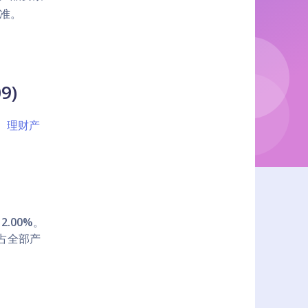
准。
9)
版）理财产
2.00%
。
券占全部产