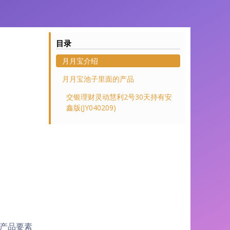
目录
月月宝介绍
月月宝池子里面的产品
交银理财灵动慧利2号30天持有安
鑫版(JY040209)
产品要素