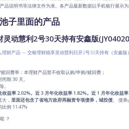
产品说明书等法律文件为准。各产品最新数据以手机银行展示为
池子里面的产品
灵动慧利2号30天持有安鑫版(JY04020
个人理财产品 — 交银理财稳享灵动慧利日开2号30天持有（安鑫
购/赎回费率：本理财产品暂不收取认购/申购/赎回费；
闭期 30 天。
风险。
化收益率 2.02%。近 3 月年化收益率 1.82%。近 1 月年化收益率 
挺大，
里面还包含了省地方政府再融资专项债券，城投债
。 债
例 11.47%
呢 ？