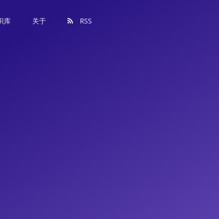
识库
关于
RSS