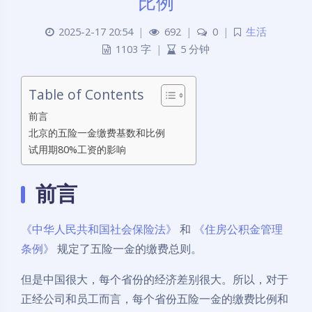
比例
2025-2-17 20:54
|
692
|
0
|
生活
1103 字
|
5 分钟
Table of Contents
前言
北京的五险一金缴费基数和比例
试用期80%工资的影响
前言
《中华人民共和国社会保险法》
和
《住房公积金管理
条例》
规定了五险一金的缴费总则。
但是中国很大，每个省份的经济差别很大。所以，对于
正经公司和员工而言，每个省份五险一金的缴费比例和