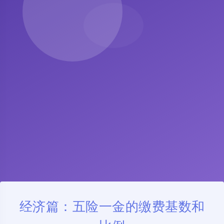
经济篇：五险一金的缴费基数和