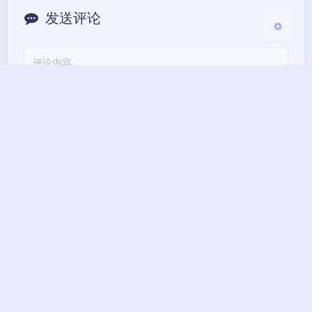
发送评论
Markdown
悄悄话
邮件提醒