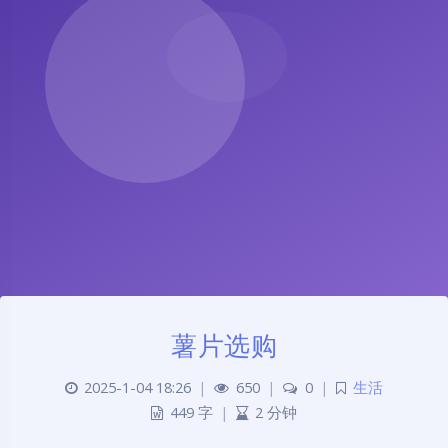
薯片选购
2025-1-04 18:26
|
650
|
0
|
生活
449 字
|
2 分钟