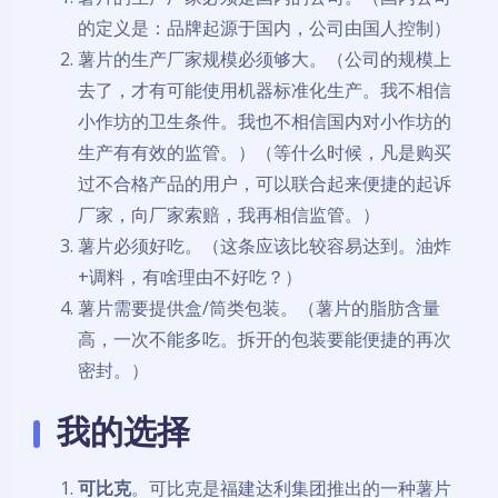
的定义是：品牌起源于国内，公司由国人控制）
薯片的生产厂家规模必须够大。（公司的规模上
去了，才有可能使用机器标准化生产。我不相信
小作坊的卫生条件。我也不相信国内对小作坊的
生产有有效的监管。）（等什么时候，凡是购买
过不合格产品的用户，可以联合起来便捷的起诉
厂家，向厂家索赔，我再相信监管。）
薯片必须好吃。（这条应该比较容易达到。油炸
+调料，有啥理由不好吃？）
薯片需要提供盒/筒类包装。（薯片的脂肪含量
高，一次不能多吃。拆开的包装要能便捷的再次
密封。）
我的选择
可比克
。可比克是福建达利集团推出的一种薯片