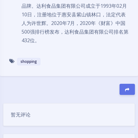
品牌。达利食品集团有限公司成立于1993年02月
10日，注册地位于惠安县紫山镇林口，法定代表
人为许世辉。2020年7月，2020年《财富》中国
500强排行榜发布，达利食品集团有限公司排名第
432位。
shopping
夜间模式
Sans Serif
Serif
豆
浅阴影
深阴影
暂无评论
关闭
日落
暗化
灰度