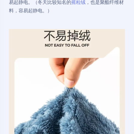
易起静电。（冬天比较知名的
摇粒绒
，也是聚酯纤维材
料，容易起静电。）