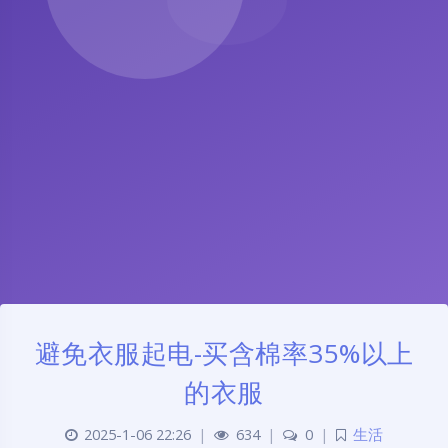
避免衣服起电-买含棉率35%以上
的衣服
2025-1-06 22:26
|
634
|
0
|
生活