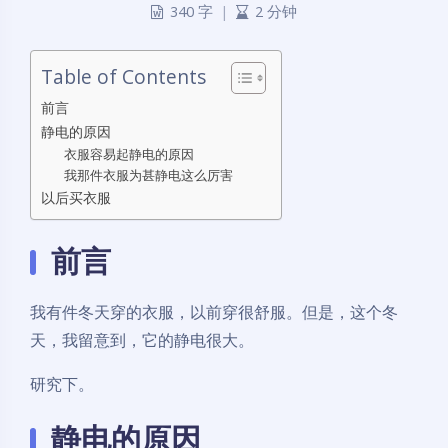
340 字
|
2 分钟
Table of Contents
前言
静电的原因
衣服容易起静电的原因
我那件衣服为甚静电这么厉害
以后买衣服
前言
我有件冬天穿的衣服，以前穿很舒服。但是，这个冬
天，我留意到，它的静电很大。
研究下。
静电的原因