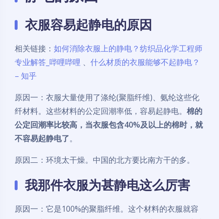
衣服容易起静电的原因
相关链接：
如何消除衣服上的静电？纺织品化学工程师
专业解答_哔哩哔哩
、
什么材质的衣服能够不起静电？
– 知乎
原因一：衣服大量使用了涤纶(聚脂纤维)、氨纶这些化
纤材料。这些材料的公定回潮率低，容易起静电。
棉的
公定回潮率比较高，当衣服包含40%及以上的棉时，就
不容易起静电了
。
原因二：环境太干燥。中国的北方要比南方干的多。
我那件衣服为甚静电这么厉害
原因一：它是100%的聚脂纤维。这个材料的衣服就容