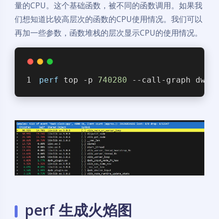
量的CPU。这个基础函数，被不同的函数调用。如果我
们想知道比较高层次的函数的CPU使用情况。我们可以
再加一些参数，函数堆栈的层次显示CPU的使用情况。
perf
 top -p 
740280
 --call-graph dwar
perf 生成火焰图