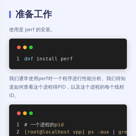
准备工作
使用是 perf 的安装。
dnf
 install perf
我们通常使用perf对一个程序进行性能分析。我们得知
道如何查看这个进程得PID，以及这个进程的每个线程
ID。
# 一个进程的
pid
[root@localhost vpp]
ps
-aux
 | 
grep