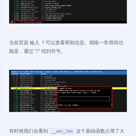
当前页面 输入 ？可以查看帮助信息。我唯一常用得功
能是，通过 “/” 找到符号。
有时候我们会看到
这个基础函数占用了大
__vec_len