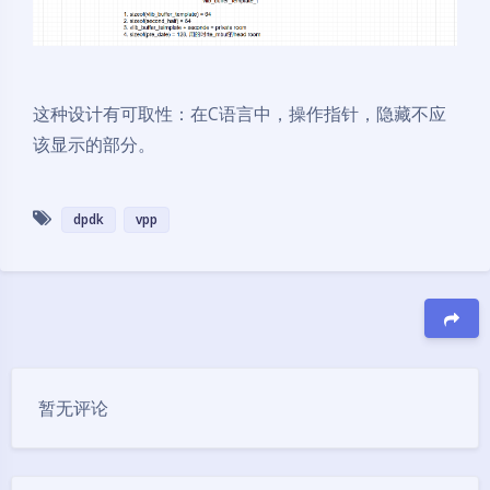
这种设计有可取性：在C语言中，操作指针，隐藏不应
该显示的部分。
dpdk
vpp
豆
暂无评论
夜间模式
Sans Serif
Serif