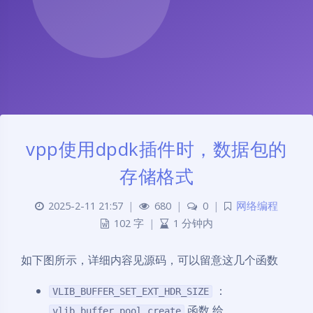
vpp使用dpdk插件时，数据包的
存储格式
2025-2-11 21:57
|
680
|
0
|
网络编程
102 字
|
1 分钟内
如下图所示，详细内容见源码，可以留意这几个函数
：
VLIB_BUFFER_SET_EXT_HDR_SIZE
函数 给
vlib_buffer_pool_create