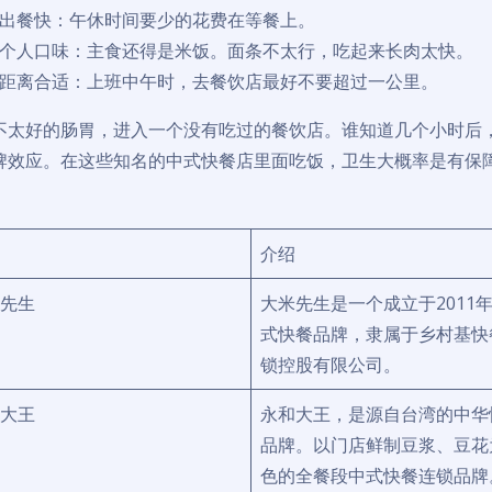
出餐快：午休时间要少的花费在等餐上。
个人口味：主食还得是米饭。面条不太行，吃起来长肉太快。
距离合适：上班中午时，去餐饮店最好不要超过一公里。
不太好的肠胃，进入一个没有吃过的餐饮店。谁知道几个小时后
牌效应。在这些知名的中式快餐店里面吃饭，卫生大概率是有保
介绍
先生
大米先生是一个成立于2011
式快餐品牌，隶属于乡村基快
锁控股有限公司。
大王
永和大王，是源自台湾的中华
品牌。以门店鲜制豆浆、豆花
色的全餐段中式快餐连锁品牌