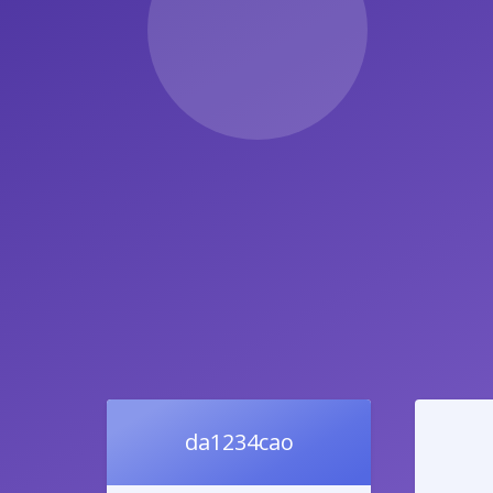
da1234cao