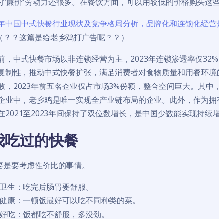
的“廉价”劳动力还很多。在餐饮方面，可以用较低的价格购买这
25年中国中式快餐行业现状及竞争格局分析，品牌化和连锁化经营
（？？这篇是给老乡鸡打广告呢？？）
前，中式快餐市场以非连锁经营为主，2023年连锁渗透率仅32
复制性，推动中式快餐扩张，满足消费者对食物质量和用餐环境
散，2023年前五名企业仅占市场3%份额，整合空间巨大。其中，
企业中，老乡鸡是唯一实现全产业链布局的企业。此外，作为拥
在2021至2023年间保持了双位数增长，是中国少数能实现持
我吃过的快餐
要是要考虑性价比的事情。
卫生：吃完后肠胃要舒服。
健康：一顿饭最好可以吃不同种类的菜。
好吃：饭都吃不舒服，多没劲。