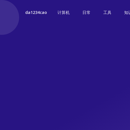
计算机
日常
工具
知
da1234cao