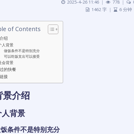
2025-4-26 11:46
|
778
|
1462 字
|
6 分钟
le of Contents
介绍
个人背景
做饭条件不是特别充分
可以吃饭支出可以接受
社会背景
过的快餐
链接
背景介绍
个人背景
做饭条件不是特别充分