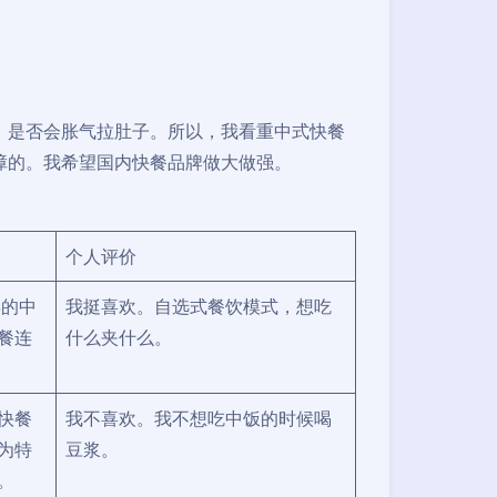
，是否会胀气拉肚子。所以，我看重中式快餐
障的。我希望国内快餐品牌做大做强。
个人评价
年的中
我挺喜欢。自选式餐饮模式，想吃
餐连
什么夹什么。
快餐
我不喜欢。我不想吃中饭的时候喝
为特
豆浆。
。