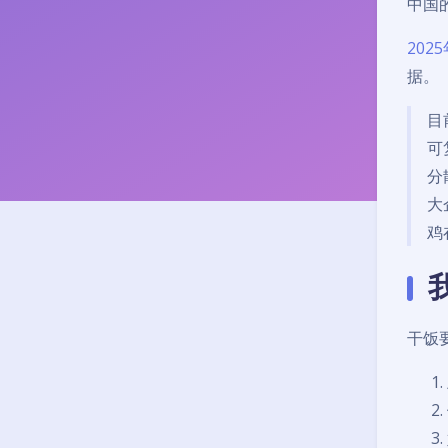
中国
20
据。
目
可
分
大
鸡
干饭