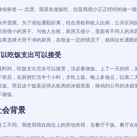
身份标签 — 北漂。我喜欢做饭吃，但是我很少正正经经的做一
条件受限。为了缩短通勤距离，结合房租和收入比例，公共区间
厨房很小的房子。与他人合租，厨房又很小，里面有不同人的东
如果选择大而干净的厨房，在租金一定的情况下，就得拉长通勤
可以吃饭支出可以接受
花时间，吃饭支出完全可以接受，没必要做饭。上了一天的班，
下班后，在厨房忙活半个小时，才吃上饭。晚上多做点，以第二天
夜饭。而且这个饭菜还得从租房的冰箱里面，移动到公司的冰箱
不做饭。
社会背景
分工不同。我使用我在岗位上的劳动所得，去餐厅干饭。餐厅在