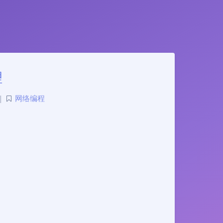
理
|
网络编程