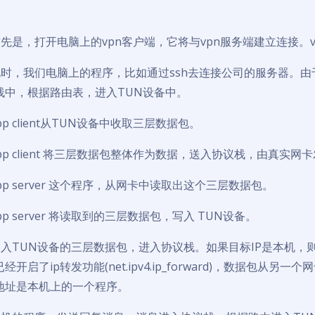
首先是，打开电脑上的vpn客户端，它将与vpn服务端建立连接。
此时，我们电脑上的程序，比如通过ssh去连接公司的服务器。由
栈中，根据路由表，进入TUN设备中。
pp client从TUN设备中收取三层数据包。
vpp client 将三层数据包整体作为数据，送入协议栈，由真实
pp server 这个程序，从网卡中读取出这个三层数据包。
pp server 将读取到的三层数据包，写入 TUN设备。
写入TUN设备的三层数据包，进入协议栈。如果目标IP是本机，则
经开启了ip转发功能(net.ipv4.ip_forward)，数据包
地址是本机上的一个程序。