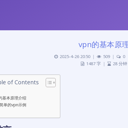
vpn的基本原
2025-4-26 20:50
|
509
|
0
1487 字
|
28 分钟
le of Contents
n的基本原理介绍
简单的vpn示例