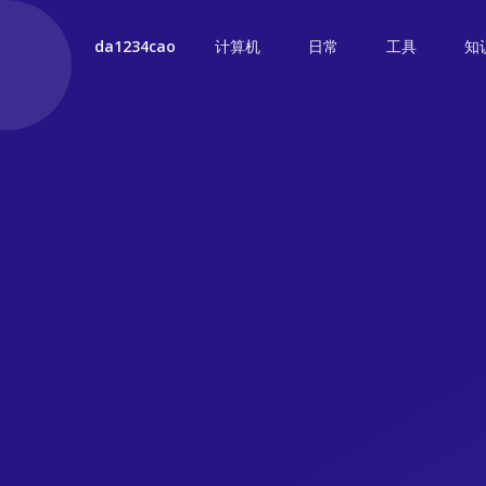
计算机
日常
工具
知
da1234cao