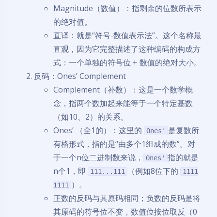
Magnitude（数值）：指剩余的位数所表示
的绝对值。
直译：就是“符号-数值表示法”。这个名称最
直观，因为它完整描述了这种编码的构成方
式：一个单独的符号位 + 数值的绝对大小。
反码：Ones’ Complement
Complement（补数）：这是一个数学概
念，指两个数加起来能等于一个特定基数
（如10、2）的关系。
Ones’ （全1的）：这里的
是复数所
Ones'
有格形式，指的是“由多个1组成的数”。对
于一个n位二进制数来说，
指的就是
Ones'
n个1，即
（例如8位下的
111...111
1111
）。
1111
正数的反码与其原码相同；负数的反码是将
其原码的符号位不变，数值位按位取反（0