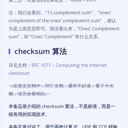
第二步：对最后的结果取反，~000A = FFF5
注：我们会看到，”1’s complement sum” 、”ones’
complement of the ones’ complement sum” ，都认
为是上面意思即可。我没看出来，”Ones’ Complement
sum”，和 “Ones’ Complement” 有什么关系。
checksum 算法
详见文档：
RFC 1071 – Computing the Internet
checksum
（在英文文档中，RFC 文档，通常不好读，看了个大
概，没完全看明白。
本备忘录介绍的 checksum 算法，不是标准，而是一
组有用的实现技术
。
本备忘录讨论了，用于高效计算 IP、UDP 和 TCP 校验