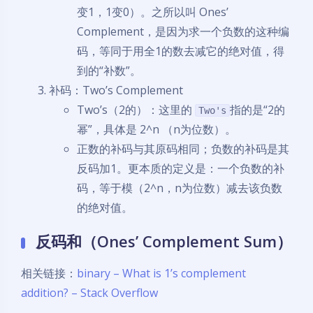
变1，1变0）。之所以叫 Ones’
Complement，是因为求一个负数的这种编
码，等同于用全1的数去减它的绝对值，得
到的“补数”。
补码：Two’s Complement
Two’s（2的）：这里的
指的是“2的
Two's
幂”，具体是 2^n （n为位数）。
正数的补码与其原码相同；负数的补码是其
反码加1。更本质的定义是：一个负数的补
码，等于模（2^n，n为位数）减去该负数
的绝对值。
反码和（Ones’ Complement Sum）
相关链接：
binary – What is 1’s complement
addition? – Stack Overflow