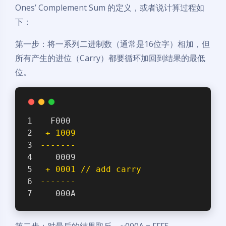
Ones’ Complement Sum 的定义，或者说计算过程如
下：
第一步：将一系列二进制数（通常是16位字）相加，但
所有产生的进位（Carry）都要循环加回到结果的最低
位。
  F000
 + 1009
-------
   0009
 + 0001 // add carry
-------
   000A