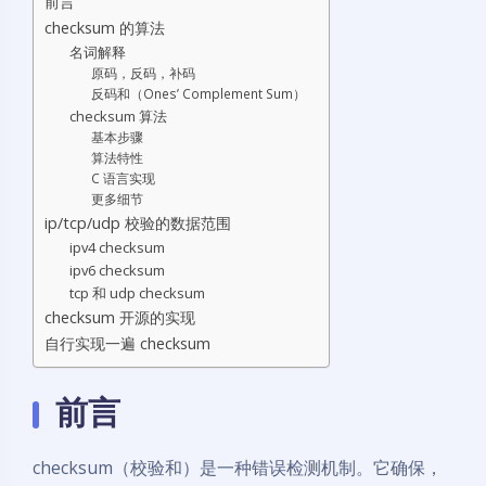
前言
checksum 的算法
名词解释
原码，反码，补码
反码和（Ones’ Complement Sum）
checksum 算法
基本步骤
算法特性
C 语言实现
更多细节
ip/tcp/udp 校验的数据范围
ipv4 checksum
ipv6 checksum
tcp 和 udp checksum
checksum 开源的实现
自行实现一遍 checksum
前言
checksum（校验和）是一种错误检测机制。它确保，