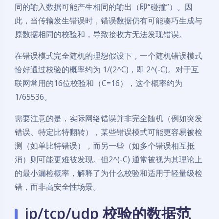
同的输入数据可能产生相同的输出（即“碰撞”）。因
此，当传输发生错误时，错误数据仍有可能凑巧生成与
原数据相同的校验和，导致接收方无法发现错误。
在错误模式完全随机的理想假设下，一个随机错误模式
恰好通过校验的概率约为 1/(2^C)，即 2^(-C)。对于互
联网常用的16位校验和（C=16），这个概率约为
1/65536。
需要注意的是，实际网络错误并非完全随机（例如突发
错误、特定比特翻转），某些错误模式可能更容易被检
测（如单比特错误），而另一些（如多个错误相互抵
消）则可能更难被发现。但2^(-C) 通常被视为其理论上
的最小漏检概率，解释了为什么校验和适用于轻量级检
错，而非高安全性场景。
ip/tcp/udp 校验的数据范