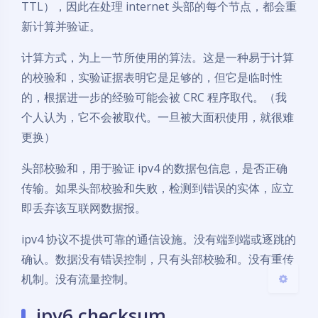
TTL），因此在处理 internet 头部的每个节点，都会重
新计算并验证。
计算方式，为上一节所使用的算法。这是一种易于计算
的校验和，实验证据表明它是足够的，但它是临时性
的，根据进一步的经验可能会被 CRC 程序取代。（我
夜间模式
个人认为，它不会被取代。一旦被大面积使用，就很难
更换）
Sans Serif
Serif
头部校验和，用于验证 ipv4 的数据包信息，是否正确
浅阴影
深阴影
传输。如果头部校验和失败，检测到错误的实体，应立
即丢弃该互联网数据报。
关闭
日落
暗化
灰度
ipv4 协议不提供可靠的通信设施。没有端到端或逐跳的
确认。数据没有错误控制，只有头部校验和。没有重传
机制。没有流量控制。
ipv6 checksum