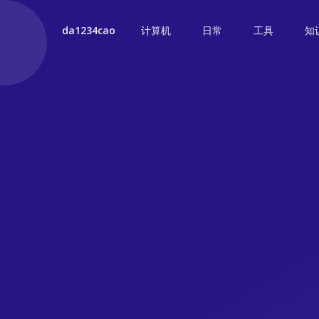
计算机
日常
工具
知
da1234cao