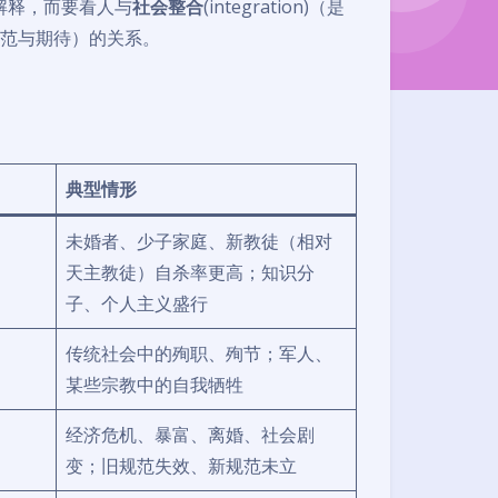
解释，而要看人与
社会整合
(integration)（是
清晰规范与期待）的关系。
典型情形
未婚者、少子家庭、新教徒（相对
天主教徒）自杀率更高；知识分
子、个人主义盛行
传统社会中的殉职、殉节；军人、
某些宗教中的自我牺牲
经济危机、暴富、离婚、社会剧
变；旧规范失效、新规范未立