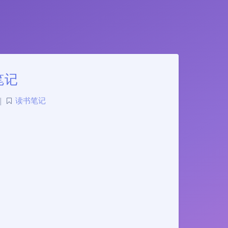
笔记
|
读书笔记