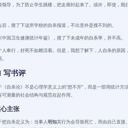
校领导，为了防止学生跳楼，把走廊封起来了。或许，即使，既
去后，搜了下这所学校的自杀报道，不出意外是搜不到的。
《中国卫生健康统计年鉴》，搜了下未成年的自杀率，并不高。
个人奉行，好死不如赖活着。但是，我想了解下，人自杀的原因
况。
I 写书评
干《自杀论》不是心理学意义上的“想不开”，而是一部用统计方
有可测量的社会结构与规范在起作用。
核心主张
干把自杀定义为：当事人
明知
其行为会导致死亡，而由自己直接