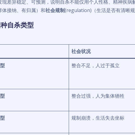
发现差异稳定、可预测，说明自杀不能仅用个人性格、精神疾病
群体接纳、有归属）和
社会规制
(regulation)（生活是否有
四种自杀类型
社会状况
型
整合不足，人过于孤立
型
整合过强，人为集体牺牲
型
规制崩溃，生活失去坐标