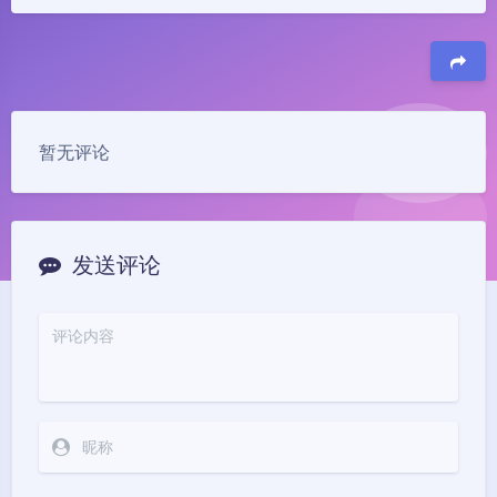
豆
暂无评论
发送评论
夜间模式